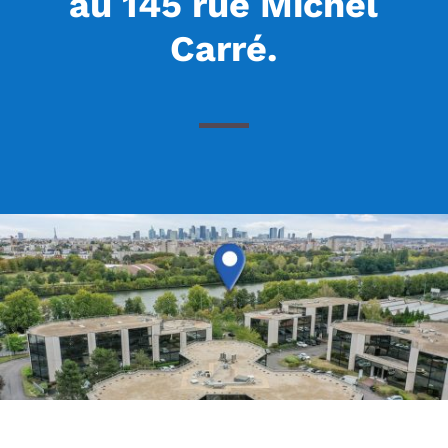
au 145 rue Michel
Carré.