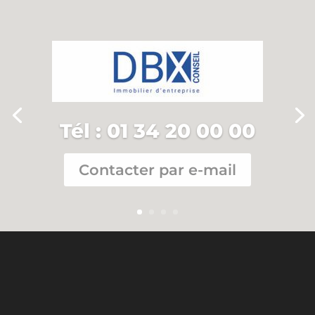
Tél :
01 34 20 00 00
Contacter par e-mail