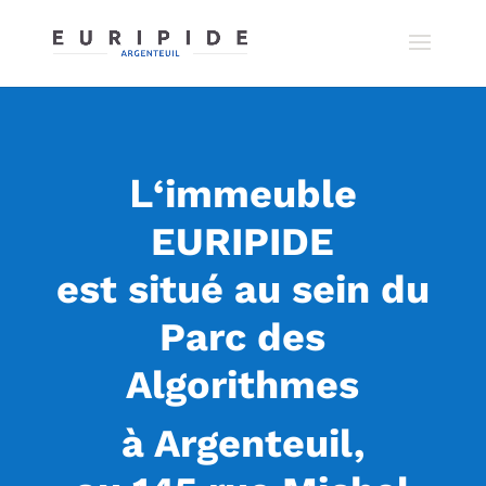
L
‘immeuble
EURIPIDE
est situé au sein du
Parc des
Algorithmes
à Argenteuil,